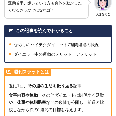
運動苦手、嫌いという方も身体を動かした
くなるきっかけになれば！
天使なめこ
この記事を読んでわかること
なめこのハイテクダイエット7週間経過の状況
ダイエット中の運動のメリット・デメリット
週刊スラットとは
週に1回、
その週の生活を振り返る
記事。
食事内容や運動
・その他ダイエットに関係する活動
や、
体重や体脂肪率
などの数値を公開し、前週と比
較しながら次の1週間の
目標
を考えます。