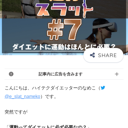
記事内に広告を含みます
こんにちは、ハイテクダイエッターのなめこ（
@e_slat_nameko
）です。
突然ですが
「
運動ってダイエットに必ず必要なの？
」