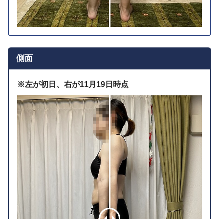
側面
※左が初日、右が11月19日時点