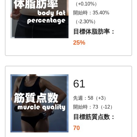
（+0.10%）
開始時：35.40%
（-2.30%）
目標体脂肪率：
25%
61
先週：58（+3）
開始時：73（-12）
目標筋質点数：
70