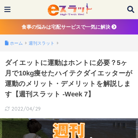
食事の悩みは宅配サービスで一気に解決
ホーム
週刊スラット
ダイエットに運動はホントに必要？5ヶ
月で10kg痩せたハイテクダイエッターが
運動のメリット・デメリットを解説しま
す【週刊スラット -Week 7】
2022/04/29