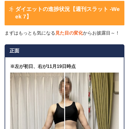
ダイエットの進捗状況【週刊スラット -We
ek 7】
まずはもっとも気になる
見た目の変化
からお披露目～！
正面
※左が初日、右が11月19日時点