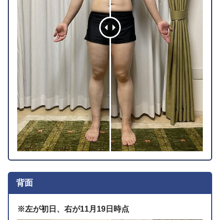
背面
※左が初日、右が11月19日時点