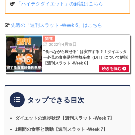
「ハイテクダイエット」の解説はこちら
先週の「週刊スラット -Week 6」はこちら
2022年4月15日
”食べながら痩せる” は実在する？！ダイエッタ
ー必見の食事誘発性熱産生（DIT）について解説
【週刊スラット -Week 6】
タップできる目次
ダイエットの進捗状況【週刊スラット -Week 7】
1週間の食事と活動【週刊スラット -Week 7】