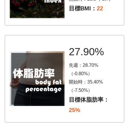
目標BMI：
22
27.90%
先週：28.70%
（-0.80%）
開始時：35.40%
（-7.50%）
目標体脂肪率：
25%