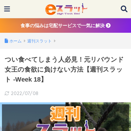
食事の悩みは宅配サービスで一気に解決
ホーム
週刊スラット
つい食べてしまう人必見！元リバウンド
女王の食欲に負けない方法【週刊スラッ
ト -Week 18】
2022/07/08