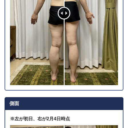
側面
※左が初日、右が2月4日時点