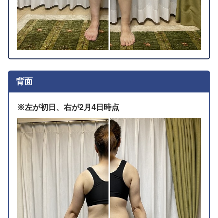
背面
※左が初日、右が2月4日時点