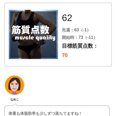
62
先週：63（-1）
開始時：73（-11）
目標筋質点数：
70
なめこ
体重も体脂肪率も少しずつ落ちてますね！