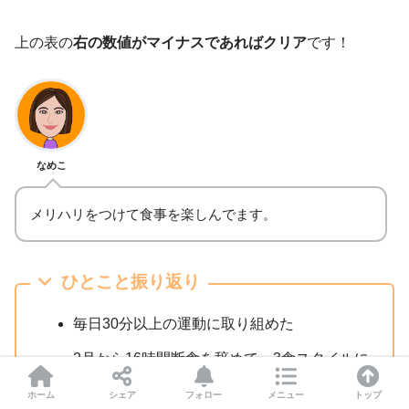
味噌汁
【クロエティンワークアウト】Do This
上の表の
右の数値がマイナスであればクリア
です！
Everyday To Lose Weight：13分
【超地獄の19分】痩せるダンスの超ハード
バージョン：19分
アルコール
歩数：4930歩
なし
なめこ
距離：3.22km
リングフィットアドベンチャー
アクティブ時間：1時間16分
メリハリをつけて食事を楽しんでます。
消費：90kcal
合計活動時間：18分55秒
ひとこと振り返り
YouTubeで宅トレ
合計消費カロリー：109.98kcal
合計走行距離：1.03km
毎日30分以上の運動に取り組めた
2月から16時間断食を辞めて、3食スタイルに
変更
ホーム
シェア
フォロー
メニュー
トップ