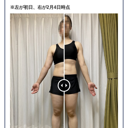
※左が初日、右が2月4日時点